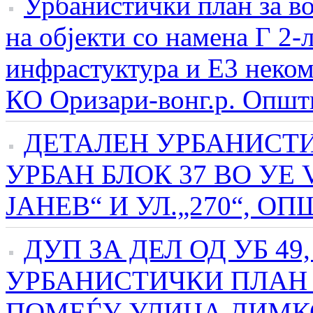
Урбанистички план за во
на објекти со намена Г 2-
инфрастуктура и Е3 неко
КО Оризари-вонг.р. Општ
ДЕТАЛЕН УРБАНИСТИ
УРБАН БЛОК 37 ВО УЕ 
ЈАНЕВ“ И УЛ.„270“, О
ДУП ЗА ДЕЛ ОД УБ 49
УРБАНИСТИЧКИ ПЛАН 
ПОМЕЃУ УЛИЦА ДИМКО