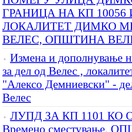
ГРАНИЦА НА КП 10056 
ЛОКАЛИТЕТ ДИМКО МИ
ВЕЛЕС, ОПШТИНА ВЕЛ
Измена и дополнување н
за дел од Велес , локалите
"Алексо Демниевски" - де
Велес
ЛУПД ЗА КП 1101 КО
Времено сместување, 