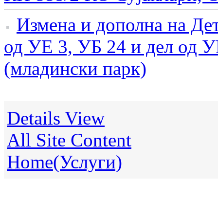
Измена и дополна на Дет
од УЕ 3, УБ 24 и дел од 
(младински парк)
Details View
All Site Content
Home(Услуги)