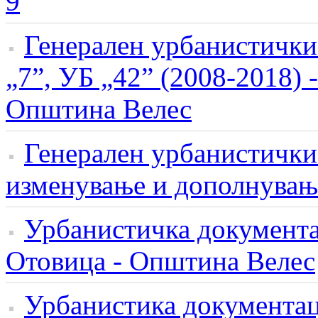
9
Генерален урбанистички 
„7”, УБ „42” (2008-2018)
Oпштина Велес
Генерален урбанистички
изменување и дополнувањ
Урбанистичка документа
Отовица - Општина Велес
Урбанистика документац