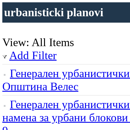
urbanisticki planovi
View: All Items
Add Filter
Генерален урбанистички 
Општина Велес
Генерален урбанистички 
намена за урбани блокови