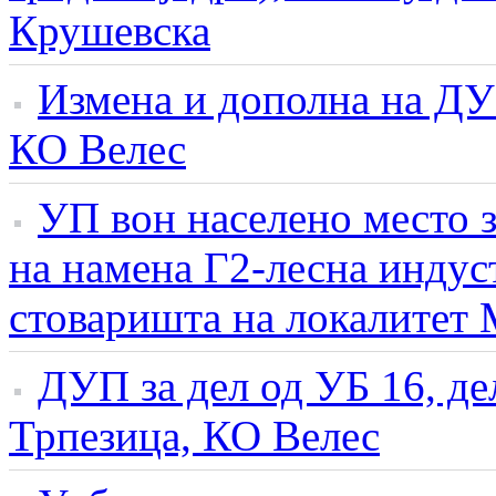
Крушевска
Измена и дополна на ДУП
КО Велес
УП вон населено место з
на намена Г2-лесна индус
стоваришта на локалите
ДУП за дел од УБ 16, де
Трпезица, КО Велес