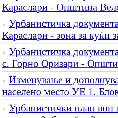
Караслари - Општина Вел
Урбанистичка документа
Караслари - зона за куќи 
Урбанистичка документац
с. Горно Оризари - Општи
Изменување и дополнува
населено место УЕ 1, Блок
Урбанистички план вон 